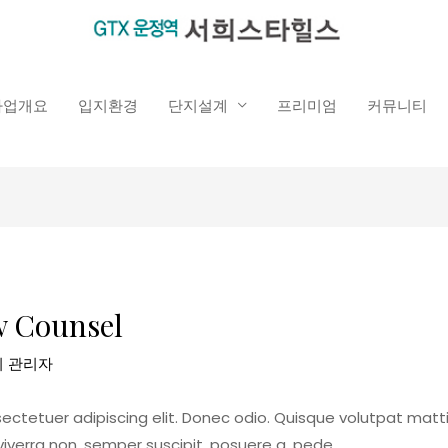
사업개요
입지환경
단지설계
프리미엄
커뮤니티
w Counsel
이
관리자
ectetuer adipiscing elit. Donec odio. Quisque volutpat matt
 viverra non, semper suscipit, posuere a, pede.