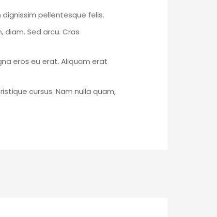
 dignissim pellentesque felis.
in, diam. Sed arcu. Cras
na eros eu erat. Aliquam erat
tristique cursus. Nam nulla quam,