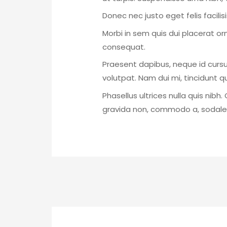
Donec nec justo eget felis facili
Morbi in sem quis dui placerat orn
consequat.
Praesent dapibus, neque id curs
volutpat. Nam dui mi, tincidunt qu
Phasellus ultrices nulla quis nib
gravida non, commodo a, sodales 