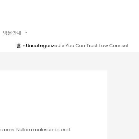
방문안내
홈
Uncategorized
You Can Trust Law Counsel
is eros. Nullam malesuada erat