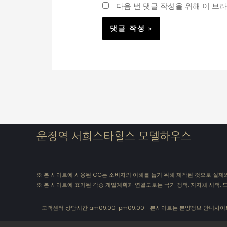
다음 번 댓글 작성을 위해 이 브
운정역 서희스타힐스 모델하우스
※ 본 사이트에 사용된 CG는 소비자의 이해를 돕기 위해 제작된 것으로 실제와 
※ 본 사이트에 표기된 각종 개발계획과 연결도로는 국가 정책, 지자체 시책, 
고객센터 상담시간 am09:00-pm09:00ㅣ본사이트는 분양정보 안내사