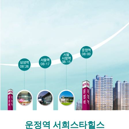
운정역 서희스타힐스