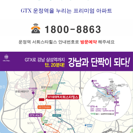
GTX 운정역을 누리는 프리미엄 아파트
운정역 서희스타힐스 안내번호로
방문예약
해주세요